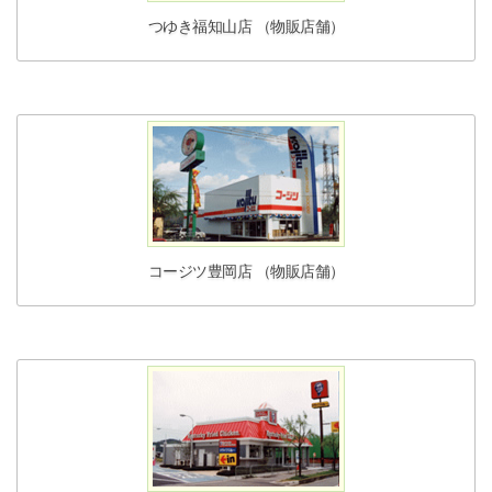
つゆき福知山店 （物販店舗）
コージツ豊岡店 （物販店舗）