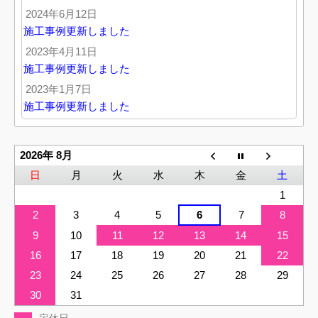
2024年6月12日
施工事例更新しました
2023年4月11日
施工事例更新しました
2023年1月7日
施工事例更新しました
2026年 8月
日
月
火
水
木
金
土
1
2
3
4
5
6
7
8
9
10
11
12
13
14
15
16
17
18
19
20
21
22
23
24
25
26
27
28
29
30
31
定休日