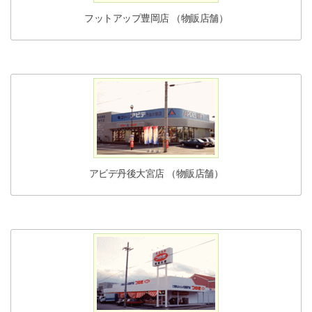
フットアップ豊岡店 （物販店舗）
アビデ丹後大宮店 （物販店舗）