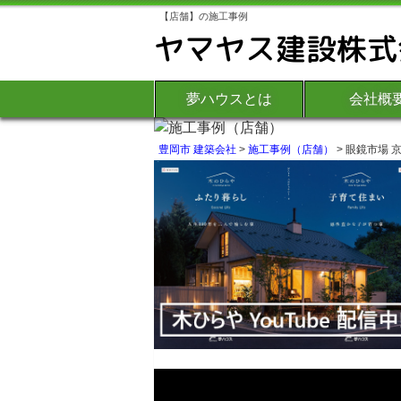
【店舗】の施工事例
夢ハウスとは
会社概
豊岡市 建築会社
>
施工事例（店舗）
>
眼鏡市場 