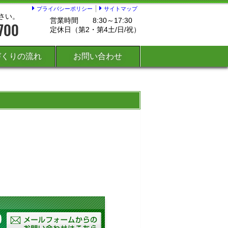
プライバシーポリシー
サイトマップ
さい。
営業時間
8:30～17:30
定休日（第2・第4土/日/祝）
づくりの流れ
お問い合わせ