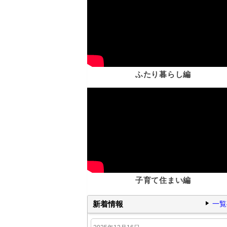
ふたり暮らし編
子育て住まい編
新着情報
一覧